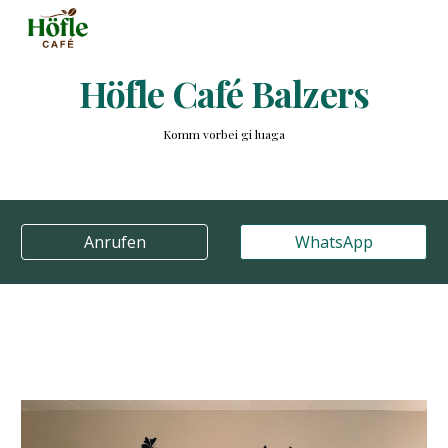
Skip to main content
Skip to navigation
Höfle Café Balzers
Komm vorbei gi luaga
Anrufen
WhatsApp