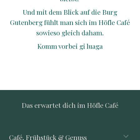
Und mit dem Blick auf die Burg
Gutenberg fühlt man sich im Höfle Café
sowieso gleich daham.
Komm vorbei gi luaga
Das erwartet dich im Höfle Café
Café, Frühstück & Genuss